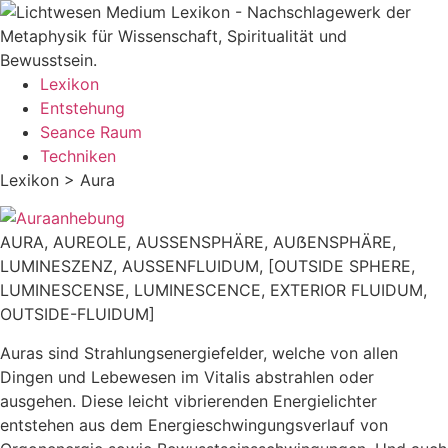
Zum
Inhalt
springen
Lexikon
Entstehung
Seance Raum
Techniken
Lexikon > Aura
AURA, AUREOLE, AUSSENSPHÄRE, AUẞENSPHÄRE,
LUMINESZENZ, AUSSENFLUIDUM, [OUTSIDE SPHERE,
LUMINESCENSE, LUMINESCENCE, EXTERIOR FLUIDUM,
OUTSIDE-FLUIDUM]
Auras sind Strahlungsenergiefelder, welche von allen
Dingen und Lebewesen im Vitalis abstrahlen oder
ausgehen. Diese leicht vibrierenden Energielichter
entstehen aus dem Energieschwingungsverlauf von