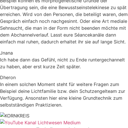
Beispiel können es morphogenetische Gründe der
Übertragung sein, die eine Bewusstseinstelekinese zu spät
erreichen. Wird von den Personen, die beteiligt waren, dem
Gespräch einfach noch nachgesinnt. Oder eine Art mediale
Sehnsucht, die man in der Form nicht beenden möchte mit
dem Abchannelverlauf. Lasst eure Séancekanäle dann
einfach mal ruhen, dadurch erhaltet ihr sie auf lange Sicht.
Jnana
Ich habe dann das Gefühl, nicht zu Ende runtergechannelt
zu haben, aber erst kurze Zeit später.
Dheron
In einem solchen Moment steht für weitere Fragen zum
Beispiel deine Lichtfamilie bzw. dein Schutzengelteam zur
Verfügung. Ansonsten hier eine kleine Grundtechnik zum
selbstständigen Praktizieren.