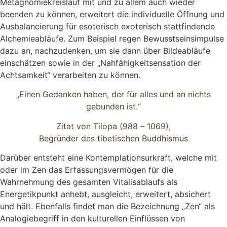
Metagnomiekreislauf mit und zu allem auch wieder
beenden zu können, erweitert die individuelle Öffnung und
Ausbalancierung für esoterisch exoterisch stattfindende
Alchemieabläufe. Zum Beispiel regen Bewusstseinsimpulse
dazu an, nachzudenken, um sie dann über Bildeabläufe
einschätzen sowie in der „Nahfähigkeitsensation der
Achtsamkeit“ verarbeiten zu können.
„Einen Gedanken haben, der für alles und an nichts
gebunden ist.“
Zitat von Tilopa (988 – 1069),
Begründer des tibetischen Buddhismus
Darüber entsteht eine Kontemplationsurkraft, welche mit
oder im Zen das Erfassungsvermögen für die
Wahrnehmung des gesamten Vitalisablaufs als
Energetikpunkt anhebt, ausgleicht, erweitert, absichert
und hält. Ebenfalls findet man die Bezeichnung „Zen“ als
Analogiebegriff in den kulturellen Einflüssen von