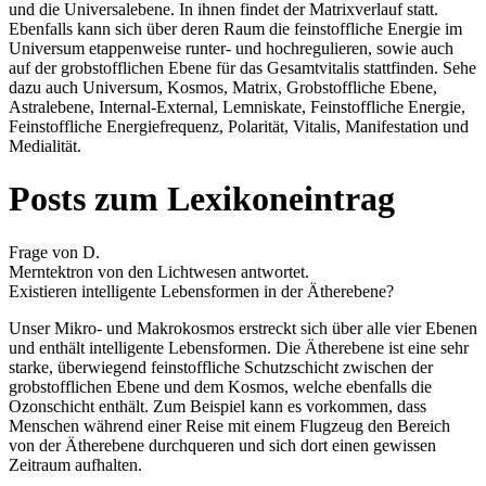
und die Universalebene. In ihnen findet der Matrixverlauf statt.
Ebenfalls kann sich über deren Raum die feinstoffliche Energie im
Universum etappenweise runter- und hochregulieren, sowie auch
auf der grobstofflichen Ebene für das Gesamtvitalis stattfinden. Sehe
dazu auch Universum, Kosmos, Matrix, Grobstoffliche Ebene,
Astralebene, Internal-External, Lemniskate, Feinstoffliche Energie,
Feinstoffliche Energiefrequenz, Polarität, Vitalis, Manifestation und
Medialität.
Posts zum Lexikoneintrag
Frage von D.
Merntektron von den Lichtwesen antwortet.
Existieren intelligente Lebensformen in der Ätherebene?
Unser Mikro- und Makrokosmos erstreckt sich über alle vier Ebenen
und enthält intelligente Lebensformen. Die Ätherebene ist eine sehr
starke, überwiegend feinstoffliche Schutzschicht zwischen der
grobstofflichen Ebene und dem Kosmos, welche ebenfalls die
Ozonschicht enthält. Zum Beispiel kann es vorkommen, dass
Menschen während einer Reise mit einem Flugzeug den Bereich
von der Ätherebene durchqueren und sich dort einen gewissen
Zeitraum aufhalten.