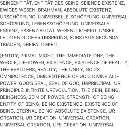
SEINSENTITÄT, ENTITÄT DES SEINS, SEIENDE EXISTENZ,
EWIGES WESEN, BRAHMAN, ABSOLUTE EXISTENZ,
URSCHÖPFUNG, UNIVERSELLE SCHÖPFUNG, UNIVERSAL
SCHÖPFUNG, LEBENSSCHÖPFUNG, UNIVERSALE
ESSENZ, ESSENZIALITÄT, WESENTLICHKEIT, UNSER
LETZTENDLICHER URSPRUNG, SUBSTATIA SECUNDA,
TRIADEN, DREIFALTIGKEIT,
[ENTITY, PRIMAL MIGHT, THE IMMEDIATE ONE, THE
WHOLE, UR-POWER, EXISTENCE, EXISTENCE OF REALITY,
THE REALITERS, REALITY, THE UNITY, GOD’S
OMNIPOTENCE, OMNIPOTENCE OF GOD, DIVINE ALL-
POWER, GOD’S SEAL, SEAL OF GOD, URPRINCIPAL, UR
PRINCIPLE, INFINITE UREVOLUTION, THE SEIN, BEING,
BEINGNESS, SEIN OF POWER, STRENGTH OF BEING,
ENTITY OF BEING, BEING EXISTENCE, EXISTENCE OF
BEING, ETERNAL BEING, ABSOLUTE EXISTENCE, UR-
CREATION, UR CREATION, UNIVERSAL CREATION,
UNIVERSAL CREATION, LIFE CREATION, UNIVERSAL