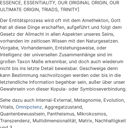
ESSENCE, ESSENTIALITY, OUR ORIGINAL ORIGIN, OUR
ULTIMATE ORIGIN, TRIADS, TRINITY]
Der Entitätsprozess wird oft mit dem Amethekton, Gott
hat all diese Dinge erschaffen, aufgeführt und folgt dem
Gesetz der Allmacht in allen Aspekten unseres Seins,
vorhanden im zeitlosen Wissen mit den Naturgesetzen.
Vorgabe, Vorhandensein, Entstehungsweise, oder
Intelligenz der universellen Zusammenhänge sind im
großen Taxon Maße erkennbar, und doch auch wiederum
nicht bis ins letzte Detail beweisbar. Geschweige denn
kann Bestimmung nachvollzogen werden oder bis in die
letztendliche Information begehbar sein, außer über unser
Gewahrsein von dieser Kopula- oder Symbioseverbindung.
Sehe dazu auch Internal-External, Metagnomie, Evolution,
Vitalis,
Omnipotenz
, Aggregatzustand,
Quantenbewusstsein, Pantheismus, Mikrokosmos,
Transzendenz, Multidimensionalität, Matrix, Nachhaltigkeit
und 3.