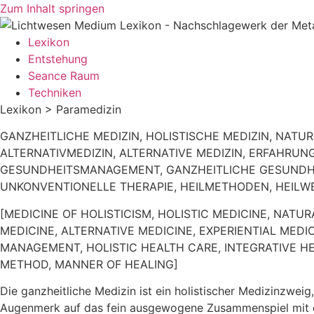
Zum Inhalt springen
Lexikon
Entstehung
Seance Raum
Techniken
Lexikon > Paramedizin
GANZHEITLICHE MEDIZIN, HOLISTISCHE MEDIZIN, NATU
ALTERNATIVMEDIZIN, ALTERNATIVE MEDIZIN, ERFAHRUNG
GESUNDHEITSMANAGEMENT, GANZHEITLICHE GESUNDHEI
UNKONVENTIONELLE THERAPIE, HEILMETHODEN, HEILWE
[MEDICINE OF HOLISTICISM, HOLISTIC MEDICINE, NAT
MEDICINE, ALTERNATIVE MEDICINE, EXPERIENTIAL MEDI
MANAGEMENT, HOLISTIC HEALTH CARE, INTEGRATIVE 
METHOD, MANNER OF HEALING]
Die ganzheitliche Medizin ist ein holistischer Medizinzweig
Augenmerk auf das fein ausgewogene Zusammenspiel mit de