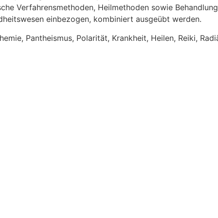
ische Verfahrensmethoden, Heilmethoden sowie Behandlungs
dheitswesen einbezogen, kombiniert ausgeübt werden.
emie, Pantheismus, Polarität, Krankheit, Heilen, Reiki, Rad