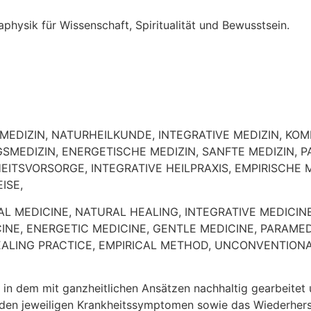
RMEDIZIN, NATURHEILKUNDE, INTEGRATIVE MEDIZIN, K
SMEDIZIN, ENERGETISCHE MEDIZIN, SANFTE MEDIZIN, P
TSVORSORGE, INTEGRATIVE HEILPRAXIS, EMPIRISCHE
ISE,
URAL MEDICINE, NATURAL HEALING, INTEGRATIVE MEDIC
CINE, ENERGETIC MEDICINE, GENTLE MEDICINE, PARAME
HEALING PRACTICE, EMPIRICAL METHOD, UNCONVENTIO
, in dem mit ganzheitlichen Ansätzen nachhaltig gearbeitet 
n jeweiligen Krankheitssymptomen sowie das Wiederherstel