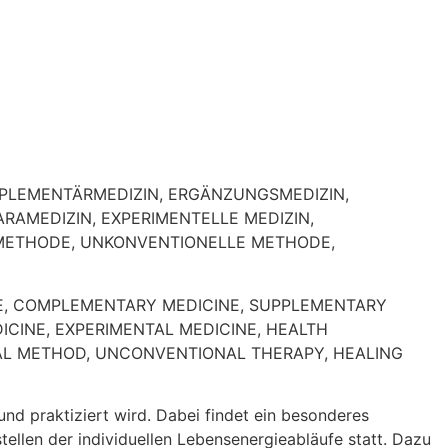
OMPLEMENTÄRMEDIZIN, ERGÄNZUNGSMEDIZIN,
ARAMEDIZIN, EXPERIMENTELLE MEDIZIN,
 METHODE, UNKONVENTIONELLE METHODE,
INE, COMPLEMENTARY MEDICINE, SUPPLEMENTARY
DICINE, EXPERIMENTAL MEDICINE, HEALTH
NAL METHOD, UNCONVENTIONAL THERAPY, HEALING
und praktiziert wird. Dabei findet ein besonderes
len der individuellen Lebensenergieabläufe statt. Dazu