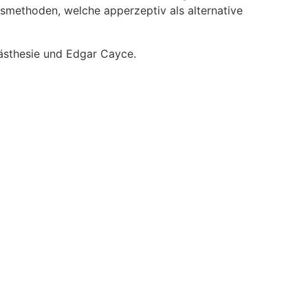
methoden, welche apperzeptiv als alternative
iästhesie und Edgar Cayce.