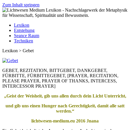
Zum Inhalt springen
Lexikon
Entstehung
Seance Raum
Techniken
Lexikon > Gebet
GEBET, REZITATION, BITTGEBET, DANKGEBET,
FÜRBITTE, FÜRBITTEGEBET, [PRAYER, RECITATION,
PLEASE PRAYER, PRAYER OF THANKS, INTERCESS,
INTERCESSOR PRAYER]
„Geist der Weisheit, gib uns allen durch dein Licht Unterricht,
und gib uns einen Hunger nach Gerechtigkeit, damit alle satt
werden.“
lichtwesen-medium.eu 2016 Jnana