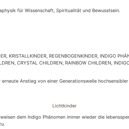
DER, KRISTALLKINDER, REGENBOGENKINDER, INDIGO PHÄ
HILDREN, CRYSTAL CHILDREN, RAINBOW CHILDREN, INDI
 der erneute Anstieg von einer Generationswelle hochsensib
Lichtkinder
 weisen dem Indigo Phänomen immer wieder die lebensspen
zu.