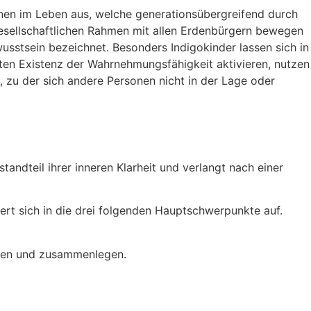
ennen im Leben aus, welche generationsübergreifend durch
gesellschaftlichen Rahmen mit allen Erdenbürgern bewegen
sstsein bezeichnet. Besonders Indigokinder lassen sich in
hten Existenz der Wahrnehmungsfähigkeit aktivieren, nutzen
 zu der sich andere Personen nicht in der Lage oder
andteil ihrer inneren Klarheit und verlangt nach einer
rt sich in die drei folgenden Hauptschwerpunkte auf.
mmen und zusammenlegen.