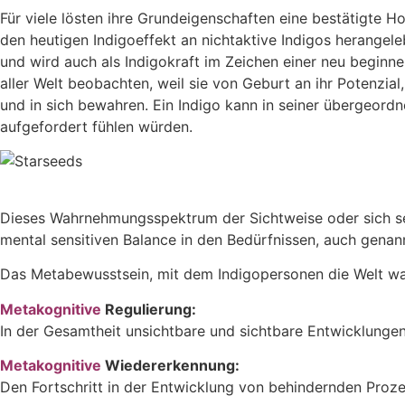
Für viele lösten ihre Grundeigenschaften eine bestätigte 
den heutigen Indigoeffekt an nichtaktive Indigos herangel
und wird auch als Indigokraft im Zeichen einer neu begin
aller Welt beobachten, weil sie von Geburt an ihr Potenzia
und in sich bewahren. Ein Indigo kann in seiner übergeord
aufgefordert fühlen würden.
Dieses Wahrnehmungsspektrum der Sichtweise oder sich seine
mental sensitiven Balance in den Bedürfnissen, auch genan
Das Metabewusstsein, mit dem Indigopersonen die Welt wah
Metakognitive
Regulierung:
In der Gesamtheit unsichtbare und sichtbare Entwicklung
Metakognitive
Wiedererkennung:
Den Fortschritt in der Entwicklung von behindernden Proz