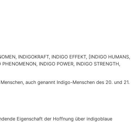
NOMEN, INDIGOKRAFT, INDIGO EFFEKT, [INDIGO HUMANS,
GO PHENOMENON, INDIGO POWER, INDIGO STRENGTH,
ler Menschen, auch genannt Indigo-Menschen des 20. und 21.
dende Eigenschaft der Hoffnung über indigoblaue