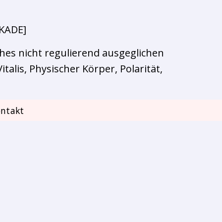
KADE]
ches nicht regulierend ausgeglichen
talis, Physischer Körper, Polarität,
ntakt