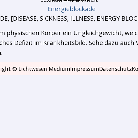
, [DISEASE, SICKNESS, ILLNESS, ENERGY BLOC
nem physischen Körper ein Ungleichgewicht, wel
hes Defizit im Krankheitsbild. Sehe dazu auch Vi
.
ight © Lichtwesen Medium
Impressum
Datenschutz
Ko