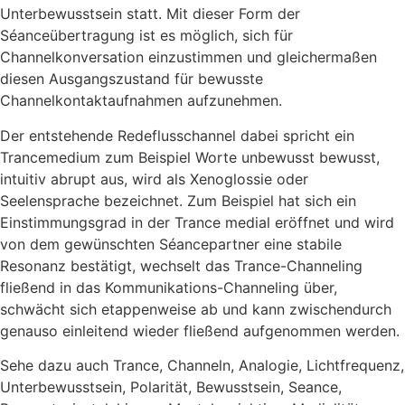
Unterbewusstsein statt. Mit dieser Form der
Séanceübertragung ist es möglich, sich für
Channelkonversation einzustimmen und gleichermaßen
diesen Ausgangszustand für bewusste
Channelkontaktaufnahmen aufzunehmen.
Der entstehende Redeflusschannel dabei spricht ein
Trancemedium zum Beispiel Worte unbewusst bewusst,
intuitiv abrupt aus, wird als Xenoglossie oder
Seelensprache bezeichnet. Zum Beispiel hat sich ein
Einstimmungsgrad in der Trance medial eröffnet und wird
von dem gewünschten Séancepartner eine stabile
Resonanz bestätigt, wechselt das Trance-Channeling
fließend in das Kommunikations-Channeling über,
schwächt sich etappenweise ab und kann zwischendurch
genauso einleitend wieder fließend aufgenommen werden.
Sehe dazu auch Trance, Channeln, Analogie, Lichtfrequenz,
Unterbewusstsein, Polarität, Bewusstsein, Seance,