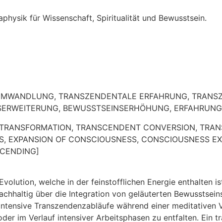
MWANDLUNG, TRANSZENDENTALE ERFAHRUNG, TRANSZE
NSERWEITERUNG, BEWUSSTSEINSERHÖHUNG, ERFAHRUNG
RANSFORMATION, TRANSCENDENT CONVERSION, TRANS
SS, EXPANSION OF CONSCIOUSNESS, CONSCIOUSNESS EX
SCENDING]
olution, welche in der feinstofflichen Energie enthalten i
nachhaltig über die Integration von geläuterten Bewusstse
intensive Transzendenzabläufe während einer meditativen 
er im Verlauf intensiver Arbeitsphasen zu entfalten. Ein t