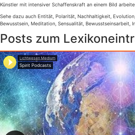
Künstler mit intensiver Schaffenskraft an einem Bild arbeit
Sehe dazu auch Entität, Polarität, Nachhaltigkeit, Evolutio
Bewusstsein, Meditation, Sensualität, Bewusstseinsarbeit, I
Posts zum Lexikoneint