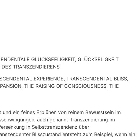
NDENTALE GLÜCKSEELIGKEIT, GLÜCKSELIGKEIT
 DES TRANSZENDIERENS
CENDENTAL EXPERIENCE, TRANSCENDENTAL BLISS,
PANSION, THE RAISING OF CONSCIOUSNESS, THE
st und ein feines Erblühen von reinem Bewusstsein im
insschwingungen, auch genannt Transzendierung im
Versenkung in Selbsttranszendenz über
ranszendenter Blisszustand entsteht zum Beispiel, wenn ein