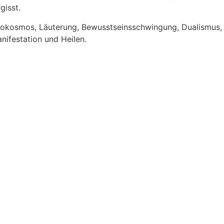
gisst.
 Mikrokosmos, Läuterung, Bewusstseinsschwingung, Dualismus,
nifestation und Heilen.