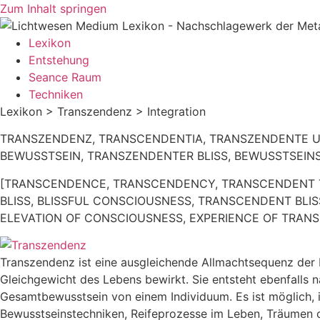
Zum Inhalt springen
Lexikon
Entstehung
Seance Raum
Techniken
Lexikon > Transzendenz > Integration
TRANSZENDENZ, TRANSCENDENTIA, TRANSZENDENTE U
BEWUSSTSEIN, TRANSZENDENTER BLISS, BEWUSSTSEI
[TRANSCENDENCE, TRANSCENDENCY, TRANSCENDENT T
BLISS, BLISSFUL CONSCIOUSNESS, TRANSCENDENT BLI
ELEVATION OF CONSCIOUSNESS, EXPERIENCE OF TRAN
Transzendenz ist eine ausgleichende Allmachtsequenz der Ev
Gleichgewicht des Lebens bewirkt. Sie entsteht ebenfalls 
Gesamtbewusstsein von einem Individuum. Es ist möglich, 
Bewusstseinstechniken, Reifeprozesse im Leben, Träumen od