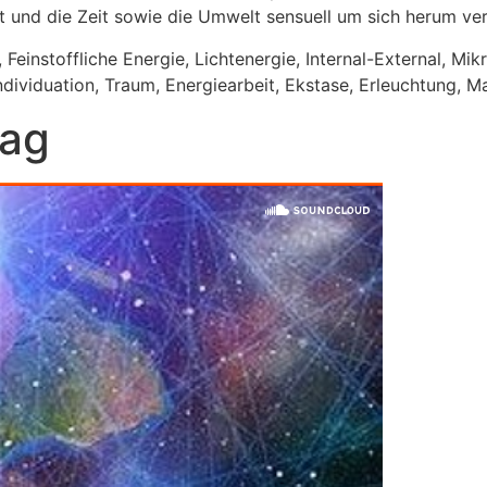
et und die Zeit sowie die Umwelt sensuell um sich herum ver
n, Feinstoffliche Energie, Lichtenergie, Internal-External,
ndividuation, Traum, Energiearbeit, Ekstase, Erleuchtung, Ma
rag