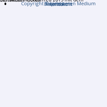
Copyright © Lichtwesen Medium
Impressum
Datenschutz
Kontakt